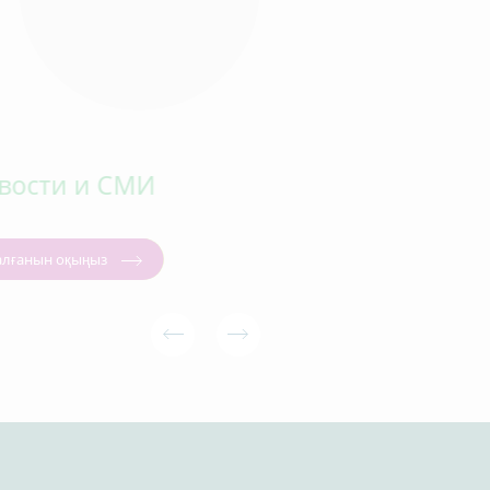
вости и СМИ
Продукты
алғанын оқыңыз
Читать далее