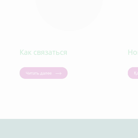
Как связаться
Но
Читать далее
Қ