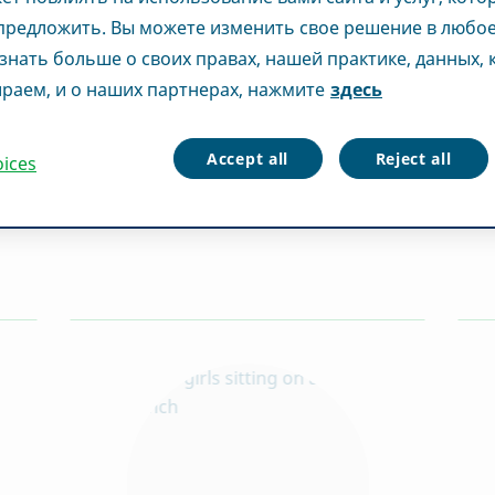
редложить. Вы можете изменить свое решение в любое
знать больше о своих правах, нашей практике, данных,
раем, и о наших партнерах, нажмите
здесь
 вы ищете одну из 
Accept all
Reject all
oices