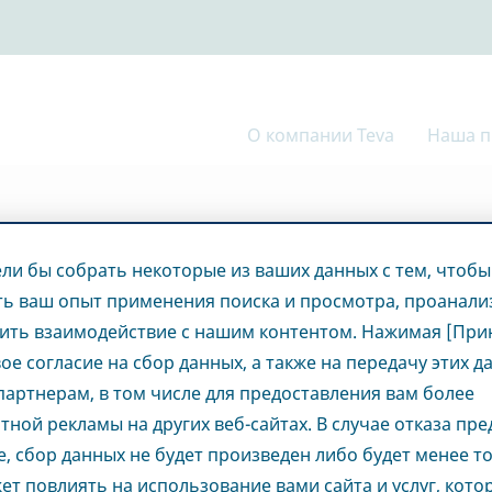
О компании Teva
Наша п
дники
ли бы собрать некоторые из ваших данных с тем, чтобы
ь ваш опыт применения поиска и просмотра, проанали
ить взаимодействие с нашим контентом. Нажимая [Прин
вое согласие на сбор данных, а также на передачу этих д
артнерам, в том числе для предоставления вам более
тной рекламы на других веб-сайтах. В случае отказа пр
е, сбор данных не будет произведен либо будет менее т
ет повлиять на использование вами сайта и услуг, кот