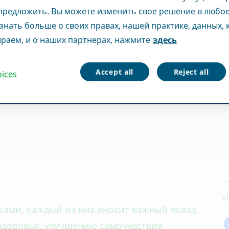
редложить. Вы можете изменить свое решение в любое
знать больше о своих правах, нашей практике, данных,
раем, и о наших партнерах, нажмите
здесь
Accept all
Reject all
oices
П
ами, каждый из них вносит важный вклад
здоровья, улучшению самочувствия