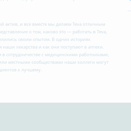
 актив, и все вместе мы делаем Teva отличным
дставление о том, каково это — работать в Teva,
елились своим опытом. В одних историях
я наши лекарства и как они поступают в аптеки.
ом в сотрудничестве с медицинскими работниками,
или местными сообществами наши коллеги могут
циентов к лучшему.