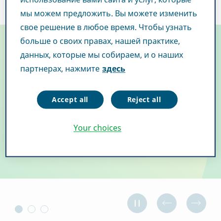
мы можем предложить. Вы можете изменить
свое решение в любое время. Чтобы узнать
больше о своих правах, нашей практике,
Новый двухмерный штрих-код
данных, которые мы собираем, и о наших
партнерах, нажмите
здесь
защищает от подделки
Accept all
Reject all
Читать далее
Your choices