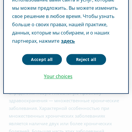
мы можем предложить. Вы можете изменить
свое решение в любое время. Чтобы узнать
больше о своих правах, нашей практике,
данных, которые мы собираем, и о наших
партнерах, нажмите
здесь
Создание решений для множественных
хронических заболеваний.
Accept all
Reject all
Your choices
В результате постоянных переговоров
с медицинскими работниками и пациентами мы
определили новую глобальную проблему
здравоохранения — множественные хронические
заболевания. Характерной особенностью при
множественных хронических заболеваниях
является наличие двух или более хронических
болезней. Большая часть этих заболеваний